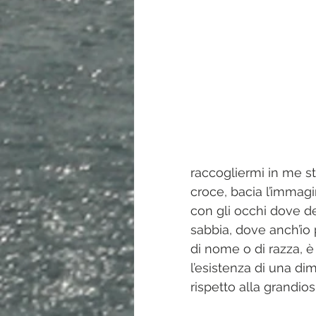
raccogliermi in me st
croce, bacia l’immag
con gli occhi dove d
sabbia, dove anch’io 
di nome o di razza, 
l’esistenza di una dim
rispetto alla grandios