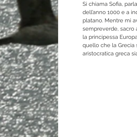
Si chiama Sofia, parl
dell’anno 1000 e a i
platano. Mentre mi av
sempreverde, sacro a
la principessa Europa
quello che la Grecia 
aristocratica greca s