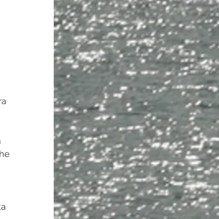
ra 
 
che 
ta 