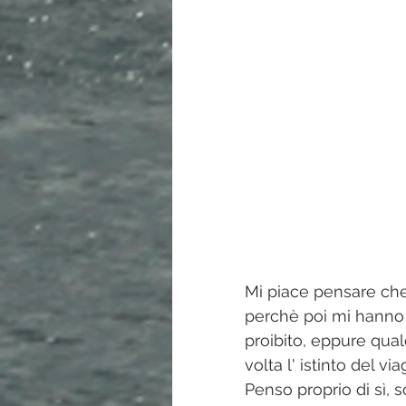
Mi piace pensare che
perchè poi mi hanno d
proibito, eppure qual
volta l' istinto del vi
Penso proprio di sì, 