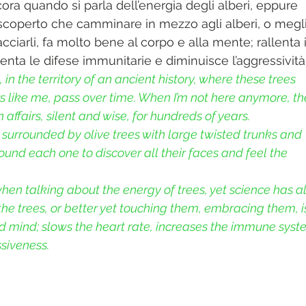
ra quando si parla dell’energia degli alberi, eppure 
scoperto che camminare in mezzo agli alberi, o megl
cciarli, fa molto bene al corpo e alla mente; rallenta i
enta le difese immunitarie e diminuisce l’aggressività.
e, in the territory of an ancient history, where these trees 
 like me, pass over time. When I’m not here anymore, th
n affairs, silent and wise, for hundreds of years.
surrounded by olive trees with large twisted trunks and 
round each one to discover all their faces and feel the 
hen talking about the energy of trees, yet science has al
the trees, or better yet touching them, embracing them, i
d mind; slows the heart rate, increases the immune syst
siveness.