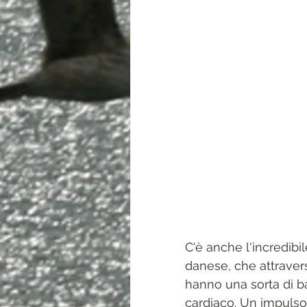
C'è anche l'incredibi
danese, che attravers
hanno una sorta di bat
cardiaco. Un impulso