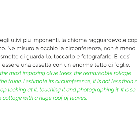
egli ulivi più imponenti, la chioma ragguardevole cop
co. Ne misuro a occhio la circonferenza, non è meno 
 smetto di guardarlo, toccarlo e fotografarlo. E' così 
essere una casetta con un enorme tetto di foglie.
the most imposing olive trees, the remarkable foliage 
he trunk. I estimate its circumference, it is not less than 
top looking at it, touching it and photographing it. It is so 
a cottage with a huge roof of leaves. 