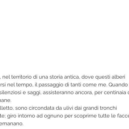
el territorio di una storia antica, dove questi alberi 
rsi nel tempo, il passaggio di tanti come me. Quando 
 silenziosi e saggi, assisteranno ancora, per centinaia d
mane.
letto, sono circondata da ulivi dai grandi tronchi 
te; giro intorno ad ognuno per scoprirne tutte le facc
e emanano.