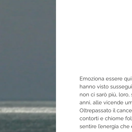
Emoziona essere qui, n
hanno visto sussegui
non ci sarò più, loro,
anni, alle vicende u
Oltrepassato il cancel
contorti e chiome fol
sentire l’energia ch