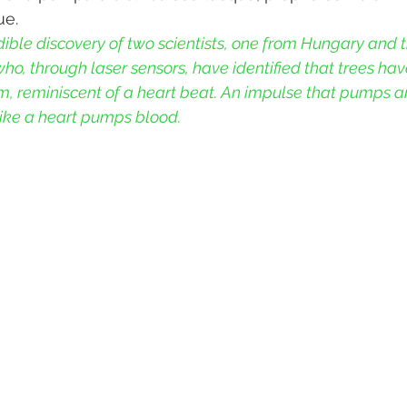
ue.
edible discovery of two scientists, one from Hungary and t
o, through laser sensors, have identified that trees hav
em, reminiscent of a heart beat. An impulse that pumps a
 like a heart pumps blood. 