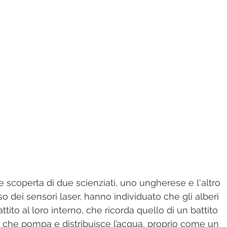
le scoperta di due scienziati, uno ungherese e l'altro 
o dei sensori laser, hanno individuato che gli alberi 
tito al loro interno, che ricorda quello di un battito 
 che pompa e distribuisce l’acqua, proprio come un 