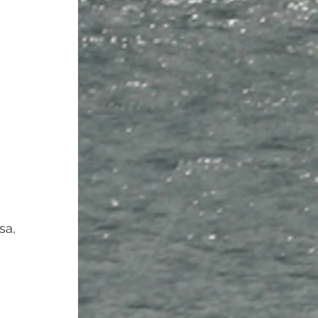
sa, 
 