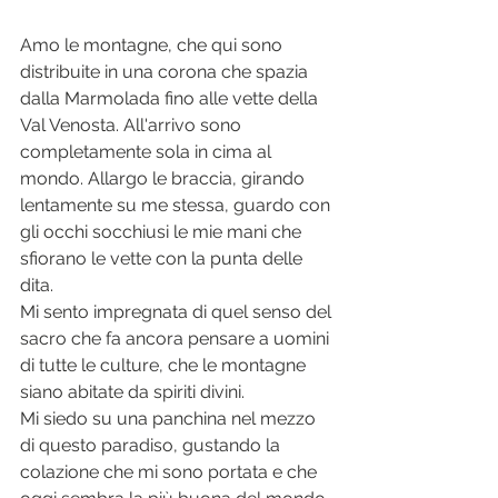
Amo le montagne, che qui sono 
distribuite in una corona che spazia 
dalla Marmolada fino alle vette della 
Val Venosta. All'arrivo sono 
completamente sola in cima al 
mondo. Allargo le braccia, girando 
lentamente su me stessa, guardo con 
gli occhi socchiusi le mie mani che 
sfiorano le vette con la punta delle 
dita. 
Mi sento impregnata di quel senso del 
sacro che fa ancora pensare a uomini 
di tutte le culture, che le montagne 
siano abitate da spiriti divini. 
Mi siedo su una panchina nel mezzo 
di questo paradiso, gustando la 
colazione che mi sono portata e che 