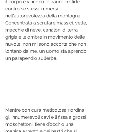
il corpo e vincono le paure in sfide 
contro se stessi immersi 
nell'autorevolezza della montagna. 
Concentrata a scrutare massici, vette, 
macchie di neve, canaloni di terra 
grigia e le ombre in movimento delle 
nuvole, non mi sono accorta che non 
lontano da me, un uomo sta aprendo 
un parapendio sull’erba. 
Mentre con cura meticolosa riordina 
gli innumerevoli cavi e li fissa a grossi 
moschettoni, tiene d’occhio una 
manica a vento e dei nastri che si 