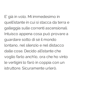
E’ già in volo. Mi immedesimo in 
quell’istante in cui si stacca da terra e 
galleggia sulle correnti ascensionali. 
Intuisco appena cosa può provare a 
guardare sotto di sé il mondo 
lontano, nel silenzio e nel distacco 
dalle cose. Decido all’istante che 
voglio farlo anch’io, ora che ho vinto 
le vertigini lo farò in coppia con un 
istruttore. Sicuramente urlerò.