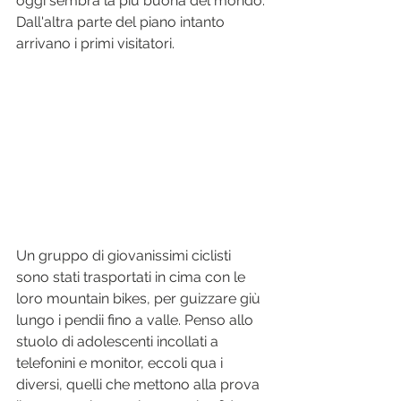
oggi sembra la più buona del mondo.
Dall'altra parte del piano intanto 
arrivano i primi visitatori. 
Un gruppo di giovanissimi ciclisti 
sono stati trasportati in cima con le 
loro mountain bikes, per guizzare giù 
lungo i pendii fino a valle. Penso allo 
stuolo di adolescenti incollati a 
telefonini e monitor, eccoli qua i 
diversi, quelli che mettono alla prova 