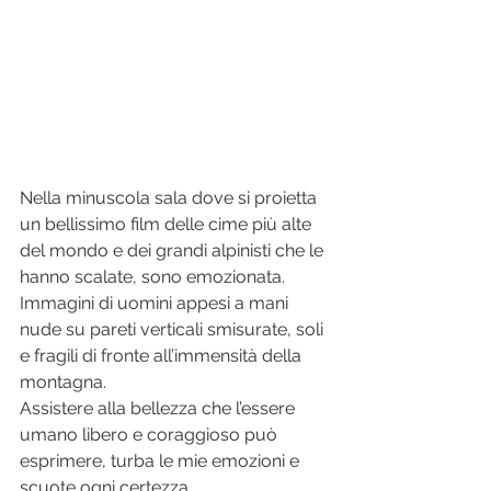
Nella minuscola sala dove si proietta 
un bellissimo film delle cime più alte 
del mondo e dei grandi alpinisti che le 
hanno scalate, sono emozionata. 
Immagini di uomini appesi a mani 
nude su pareti verticali smisurate, soli 
e fragili di fronte all’immensità della 
montagna. 
Assistere alla bellezza che l’essere 
umano libero e coraggioso può 
esprimere, turba le mie emozioni e 
scuote ogni certezza.