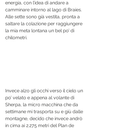
energia, con l’idea di andare a 
camminare intorno al lago di Braies. 
Alle sette sono già vestita, pronta a 
saltare la colazione per raggiungere 
la mia meta lontana un bel po’ di 
chilometri.
Invece 
alzo gli occhi verso il cielo un 
po’ velato e
 appena al volante di 
Sherpa, la micro macchina che da 
settimane mi trasporta su e giù dalle 
montagne, decido che invece andrò 
in cima ai 2.275 metri del Plan de 