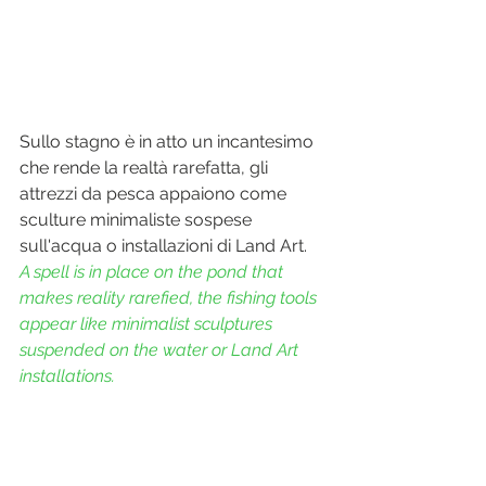
Sullo stagno è in atto un incantesimo 
che rende la realtà rarefatta, gli 
attrezzi da pesca appaiono come 
sculture minimaliste sospese 
sull'acqua o installazioni di Land Art. 
A spell is in place on the pond that 
makes reality rarefied, the fishing tools 
appear like minimalist sculptures 
suspended on the water or Land Art 
installations.