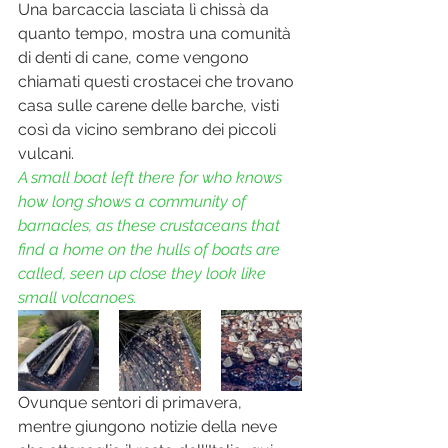
Una barcaccia lasciata lì chissà da 
quanto tempo, mostra una comunità 
di denti di cane, come vengono 
chiamati questi crostacei che trovano 
casa sulle carene delle barche, visti 
così da vicino sembrano dei piccoli 
vulcani.
A small boat left there for who knows 
how long shows a community of 
barnacles, as these crustaceans that 
find a home on the hulls of boats are 
called, seen up close they look like 
small volcanoes.
Ovunque sentori di primavera, 
mentre giungono notizie della neve 