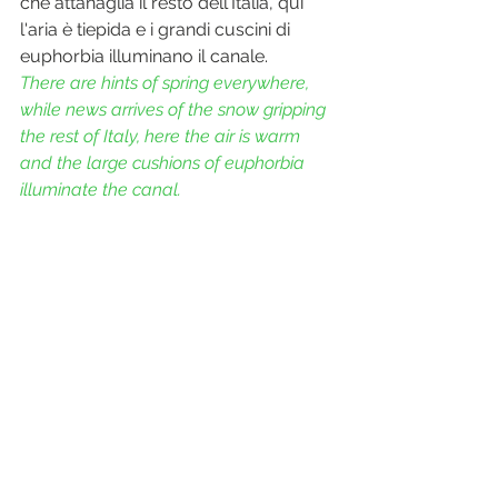
che attanaglia il resto dell'Italia, qui 
l'aria è tiepida e i grandi cuscini di 
euphorbia illuminano il canale.
There are hints of spring everywhere, 
while news arrives of the snow gripping 
the rest of Italy, here the air is warm 
and the large cushions of euphorbia 
illuminate the canal.