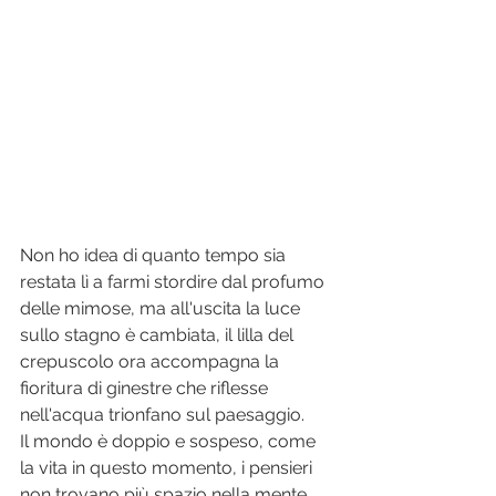
Non ho idea di quanto tempo sia 
restata lì a farmi stordire dal profumo 
delle mimose, ma all'uscita la luce 
sullo stagno è cambiata, il lilla del 
crepuscolo ora accompagna la 
fioritura di ginestre che riflesse 
nell'acqua trionfano sul paesaggio. 
Il mondo è doppio e sospeso, come 
la vita in questo momento, i pensieri 
non trovano più spazio nella mente 