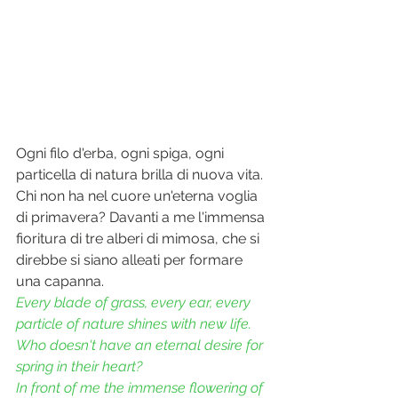
Ogni filo d'erba, ogni spiga, ogni 
particella di natura brilla di nuova vita. 
Chi non ha nel cuore un'eterna voglia 
di primavera? Davanti a me l'immensa 
fioritura di tre alberi di mimosa, che si 
direbbe si siano alleati per formare 
una capanna.
Every blade of grass, every ear, every 
particle of nature shines with new life.
Who doesn't have an eternal desire for 
spring in their heart?
In front of me the immense flowering of 