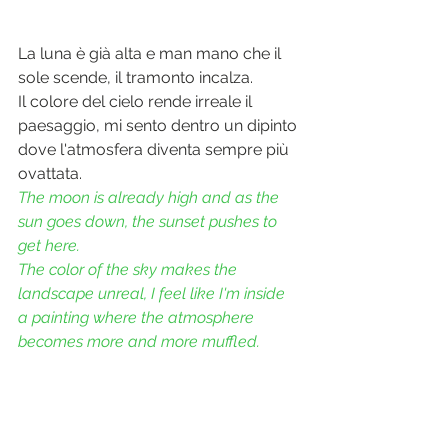
La luna è già alta e man mano che il 
sole scende, il tramonto incalza. 
Il colore del cielo rende irreale il 
paesaggio, mi sento dentro un dipinto 
dove l'atmosfera diventa sempre più 
ovattata. 
The moon is already high and as the 
sun goes down, the sunset pushes to 
get here.
The color of the sky makes the 
landscape unreal, I feel like I'm inside 
a painting where the atmosphere 
becomes more and more muffled.