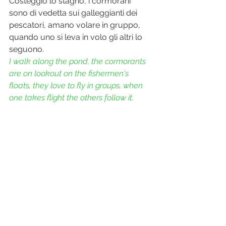
Costeggio lo stagno, i cormorani 
sono di vedetta sui galleggianti dei 
pescatori, amano volare in gruppo, 
quando uno si leva in volo gli altri lo 
seguono.
I walk along the pond, the cormorants 
are on lookout on the fishermen's 
floats, they love to fly in groups, when 
one takes flight the others follow it.