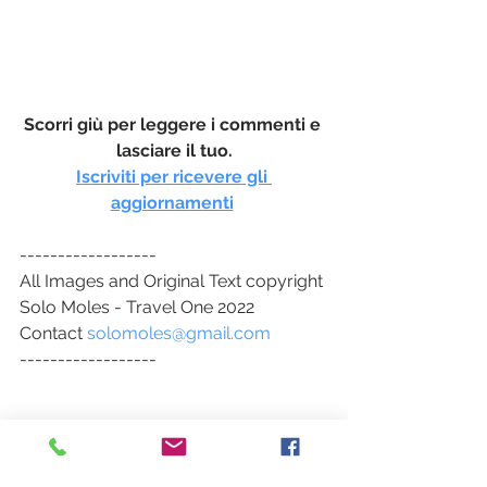
Scorri giù per leggere i commenti e 
lasciare il tuo.
I
scriviti per ricevere gli 
aggiornamenti
------------------
All Images and Original Text copyright 
Solo Moles - Travel One 2022
Contact 
solomoles@gmail.com
------------------