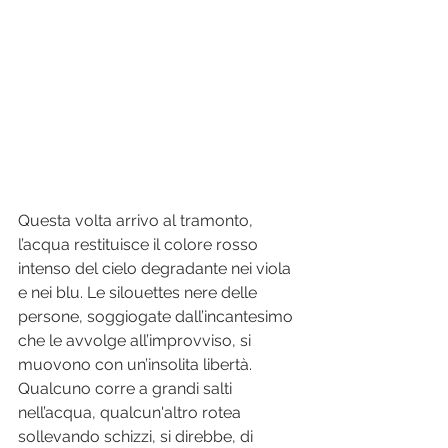
Questa volta arrivo al tramonto, 
l’acqua restituisce il colore rosso 
intenso del cielo degradante nei viola 
e nei blu. Le silouettes nere delle 
persone, soggiogate dall’incantesimo 
che le avvolge all’improvviso, si 
muovono con un’insolita libertà. 
Qualcuno corre a grandi salti 
nell’acqua, qualcun'altro rotea 
sollevando schizzi, si direbbe, di 