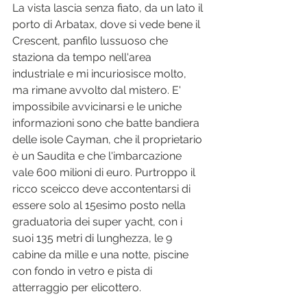
La vista lascia senza fiato, da un lato il 
porto di Arbatax, dove si vede bene il 
Crescent, panfilo lussuoso che 
staziona da tempo nell'area 
industriale e mi incuriosisce molto, 
ma rimane avvolto dal mistero. E' 
impossibile avvicinarsi e le uniche 
informazioni sono che batte bandiera 
delle isole Cayman, che il proprietario 
è un Saudita e che l'imbarcazione 
vale 600 milioni di euro. Purtroppo il 
ricco sceicco deve accontentarsi di 
essere solo al 15esimo posto nella 
graduatoria dei super yacht, con i 
suoi 
135 metri di lunghezza, le 9 
cabine da mille e una notte, piscine 
con fondo in vetro e pista di 
atterraggio per elicottero. 