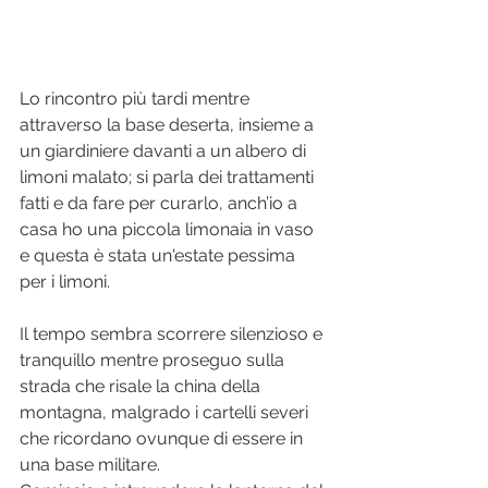
Lo rincontro più tardi mentre 
attraverso la base deserta, insieme a 
un giardiniere davanti a un albero di 
limoni malato; si parla dei trattamenti 
fatti e da fare per curarlo, anch’io a 
casa ho una piccola limonaia in vaso 
e questa è stata un'estate pessima 
per i limoni.
Il tempo sembra scorrere silenzioso e 
tranquillo mentre proseguo sulla 
strada che risale la china della 
montagna, malgrado i cartelli severi 
che ricordano ovunque di essere in 
una base militare.