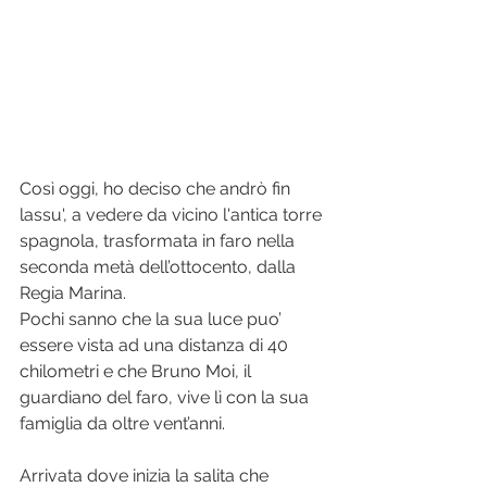
Così oggi, ho deciso che andrò fin 
lassu', a vedere da vicino l'antica torre 
spagnola, trasformata in faro nella 
seconda metà dell’ottocento, dalla 
Regia Marina. 
Pochi sanno che la sua luce puo’ 
essere vista ad una distanza di 40 
chilometri e che Bruno Moi, il 
guardiano del faro, vive lì con la sua 
famiglia da oltre vent’anni.
Arrivata dove inizia la salita che 