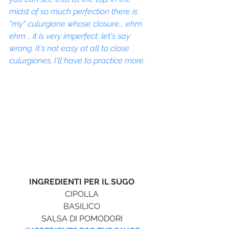
midst of so much perfection there is 
"my" culurgione whose closure... ehm 
ehm .. it is very imperfect, let's say 
wrong. It's not easy at all to close 
culurgiones, I'll have to practice more.
INGREDIENTI PER IL SUGO
CIPOLLA
BASILICO
SALSA DI POMODORI