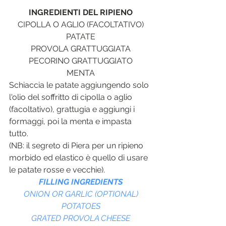
INGREDIENTI DEL RIPIENO
CIPOLLA O AGLIO (FACOLTATIVO)
PATATE
PROVOLA GRATTUGGIATA
PECORINO GRATTUGGIATO
MENTA
Schiaccia le patate aggiungendo solo 
l'olio del soffritto di cipolla o aglio 
(facoltativo), grattugia e aggiungi i 
formaggi, poi la menta e impasta 
tutto.
(NB: il segreto di Piera per un ripieno 
morbido ed elastico è quello di usare 
le patate rosse e vecchie).
FILLING INGREDIENTS
ONION OR GARLIC (OPTIONAL)
POTATOES
GRATED PROVOLA CHEESE