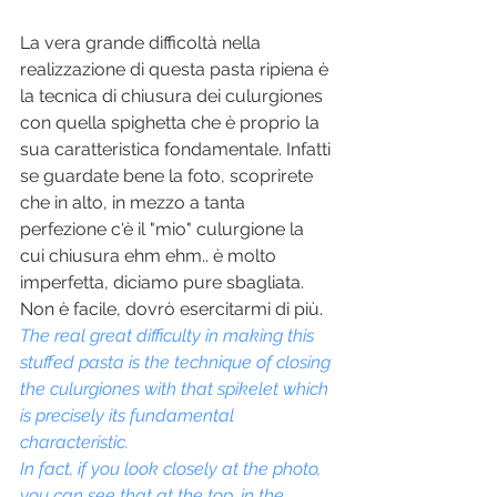
La vera grande difficoltà nella 
realizzazione di questa pasta ripiena è 
la tecnica di chiusura dei culurgiones 
con quella spighetta che è proprio la 
sua caratteristica fondamentale. Infatti 
se guardate bene la foto, scoprirete 
che in alto, in mezzo a tanta 
perfezione c'è il "mio" culurgione la 
cui chiusura ehm ehm.. è molto 
imperfetta, diciamo pure sbagliata. 
Non è facile, dovrò esercitarmi di più.
The real great difficulty in making this 
stuffed pasta is the technique of closing 
the culurgiones with that spikelet which 
is precisely its fundamental 
characteristic.
In fact, if you look closely at the photo, 
you can see that at the top, in the 