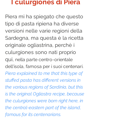
I culurgiones di Piera
Piera mi ha spiegato che questo 
tipo di pasta ripiena ha diverse 
versioni nelle varie regioni della 
Sardegna, ma questa è la ricetta 
originale ogliastrina, perchè i 
culurgiones sono nati proprio 
qui, 
nella parte centro-orientale 
dell'isola, famosa per i suoi centenari.
Piera explained to me that this type of 
stuffed pasta has different versions in 
the various regions of Sardinia, but this 
is the original Ogliastra recipe, because 
the culurgiones were born right here, in 
the central-eastern part of the island, 
famous for its centenarians.