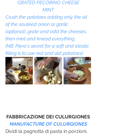
GRATED PECORINO CHEESE
MINT
Crush the potatoes adding only the oil 
of the sautéed onion or garlic 
(optional), grate and add the cheeses, 
then mint and knead everything.
(NB: Piera's secret for a soft and elastic 
filling is to use red and old potatoes).
FABBRICAZIONE DEI CULURGIONES
MANUFACTURE OF CULURGIONES
Dividi la pagnotta di pasta in porzioni, 