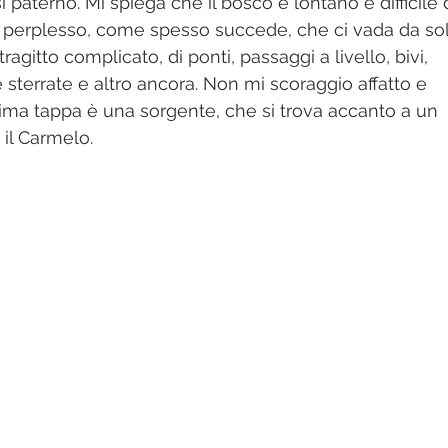
 paterno. Mi spiega che il bosco è lontano e difficile 
perplesso, come spesso succede, che ci vada da sol
 tragitto complicato, di ponti, passaggi a livello, bivi, 
e sterrate e altro ancora. Non mi scoraggio affatto e 
rima tappa è una sorgente, che si trova accanto a un 
il Carmelo. 