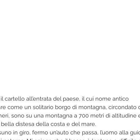
 cartello all’entrata del paese, il cui nome antico 
pare come un solitario borgo di montagna, circondato 
heri, sono su una montagna a 700 metri di altitudine 
 bella distesa della costa e del mare.
uno in giro, fermo un’auto che passa, l’uomo alla gui