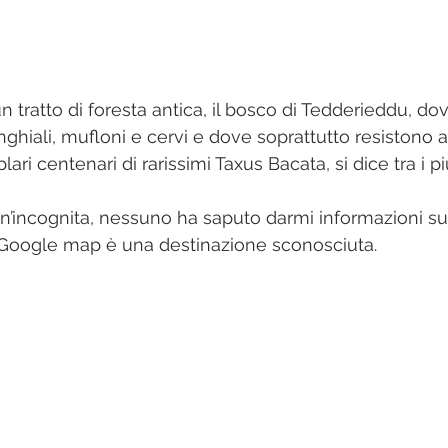
 tratto di foresta antica, il bosco di Tedderieddu, do
nghiali, mufloni e cervi e dove soprattutto resistono a
i centenari di rarissimi Taxus Bacata, si dice tra i pi
 un’incognita, nessuno ha saputo darmi informazioni su
 Google map è una destinazione sconosciuta.