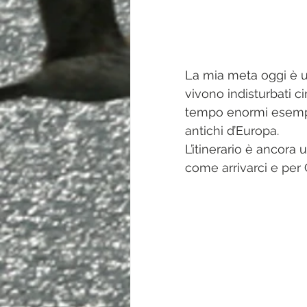
La mia meta oggi è un
vivono indisturbati ci
tempo enormi esemplar
antichi d’Europa. 
L’itinerario è ancora
come arrivarci e per