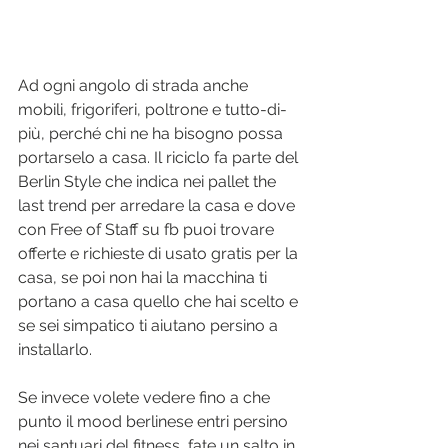
Ad ogni angolo di strada anche 
mobili, frigoriferi, poltrone e tutto-di-
più, perché chi ne ha bisogno possa 
portarselo a casa. Il riciclo fa parte del 
Berlin Style che indica nei pallet the 
last trend per arredare la casa e dove 
con Free of Staff su fb puoi trovare 
offerte e richieste di usato gratis per la 
casa, se poi non hai la macchina ti 
portano a casa quello che hai scelto e 
se sei simpatico ti aiutano persino a 
installarlo.
Se invece volete vedere fino a che 
punto il mood berlinese entri persino 
nei santuari del fitness, fate un salto in 