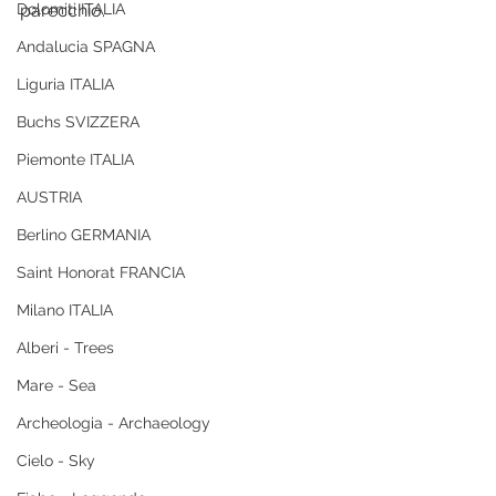
Dolomiti ITALIA
parecchio. 
Andalucia SPAGNA
Liguria ITALIA
Buchs SVIZZERA
Piemonte ITALIA
AUSTRIA
Berlino GERMANIA
Saint Honorat FRANCIA
Milano ITALIA
Alberi - Trees
Mare - Sea
Archeologia - Archaeology
Cielo - Sky