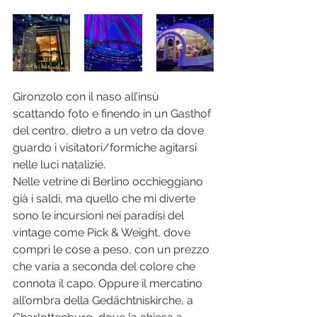
Gironzolo con il naso all’insù 
scattando foto e finendo in un Gasthof 
del centro, dietro a un vetro da dove 
guardo i visitatori/formiche agitarsi 
nelle luci natalizie.
Nelle vetrine di Berlino occhieggiano 
già i saldi, ma quello che mi diverte 
sono le incursioni nei paradisi del 
vintage come Pick & Weight, dove 
compri le cose a peso, con un prezzo 
che varia a seconda del colore che 
connota il capo. Oppure il mercatino 
all’ombra della Gedächtniskirche, a 