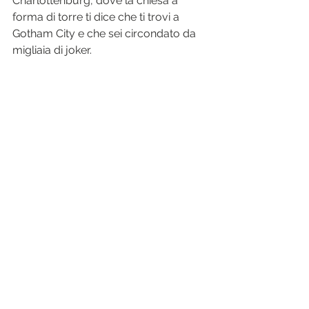
Charlottenburg, dove la chiesa a 
forma di torre ti dice che ti trovi a 
Gotham City e che sei circondato da 
migliaia di joker.