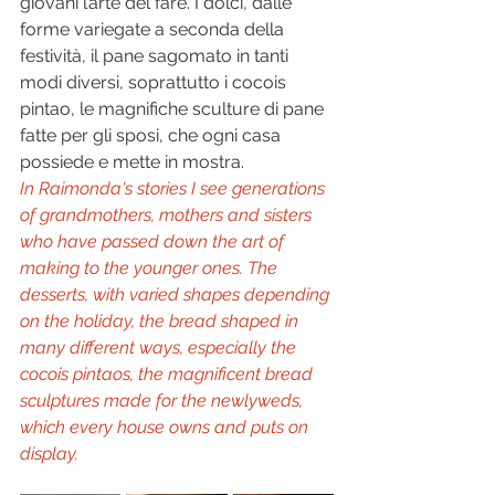
giovani l’arte del fare. I dolci, dalle 
forme variegate a seconda della 
festività, il pane sagomato in tanti 
modi diversi, soprattutto i cocois 
pintao, le magnifiche sculture di pane 
fatte per gli sposi, che ogni casa 
possiede e mette in mostra. 
In Raimonda's stories I see generations 
of grandmothers, mothers and sisters 
who have passed down the art of 
making to the younger ones. The 
desserts, with varied shapes depending 
on the holiday, the bread shaped in 
many different ways, especially the 
cocois pintaos, the magnificent bread 
sculptures made for the newlyweds, 
which every house owns and puts on 
display.