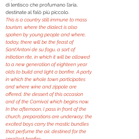
di lentisco che profumano l’aria, 
destinate al falò più piccolo.  
This is a country still immune to mass 
tourism, where the dialect is also 
spoken by young people and where, 
today, there will be the feast of 
Sant'Antoni de su fogu, a sort of 
initiation rite, in which it will be allowed 
to a new generation of eighteen year 
olds to build and light a bonfire. A party 
in which the whole town participates 
and where wine and zippole are 
offered, the dessert of this occasion 
and of the Carnival which begins now. 
In the afternoon, I pass in front of the 
church, preparations are underway; the 
excited boys carry the mastic bundles 
that perfume the air, destined for the 
smallest bonfire.