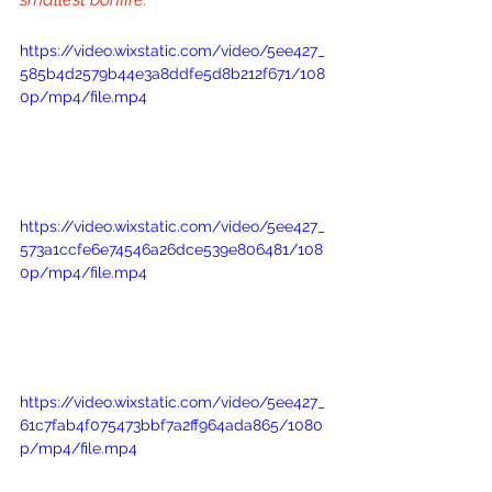
https://video.wixstatic.com/video/5ee427_
585b4d2579b44e3a8ddfe5d8b212f671/108
0p/mp4/file.mp4
https://video.wixstatic.com/video/5ee427_
573a1ccfe6e74546a26dce539e806481/108
0p/mp4/file.mp4
https://video.wixstatic.com/video/5ee427_
61c7fab4f075473bbf7a2ff964ada865/1080
p/mp4/file.mp4