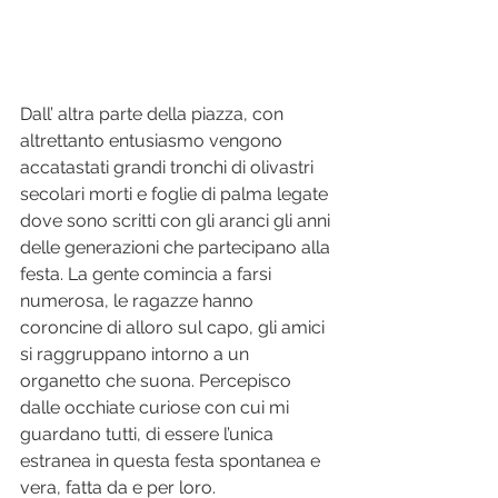
Dall’ altra parte della piazza, con 
altrettanto entusiasmo vengono 
accatastati grandi tronchi di olivastri 
secolari morti e foglie di palma legate 
dove sono scritti con gli aranci gli anni 
delle generazioni che partecipano alla 
festa. La gente comincia a farsi 
numerosa, le ragazze hanno 
coroncine di alloro sul capo, gli amici 
si raggruppano intorno a un 
organetto che suona. Percepisco 
dalle occhiate curiose con cui mi 
guardano tutti, di essere l’unica 
estranea in questa festa spontanea e 
vera, fatta da e per loro.  