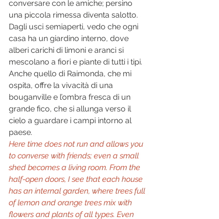
conversare con le amiche; persino 
una piccola rimessa diventa salotto. 
Dagli usci semiaperti, vedo che ogni 
casa ha un giardino interno, dove 
alberi carichi di limoni e aranci si 
mescolano a fiori e piante di tutti i tipi. 
Anche quello di Raimonda, che mi 
ospita, offre la vivacità di una 
bouganville e l’ombra fresca di un  
grande fico, che si allunga verso il 
cielo a guardare i campi intorno al  
paese.  
Here time does not run and allows you 
to converse with friends; even a small 
shed becomes a living room. From the 
half-open doors, I see that each house 
has an internal garden, where trees full 
of lemon and orange trees mix with 
flowers and plants of all types. Even 